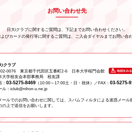
お問い合わせ先
日大iクラブに関するご質問は、下記までお問い合わせください。
およびカードの発行等に関するご質問は、ご入会ダイヤルまでお問い合
大iクラブ
102-0076 東京都千代田区五番町2-6 日本大学桜門会館
本大学校友会本部事務局 校友課
03-5275-8469
03-5275-9
話：
（10:00～17:00土・日・祝休）／
FAX：
ール：
iclub@nihon-u.ne.jp
メールでのお問い合わせに関しては、スパムフィルタによる迷惑メール
力の上で送信をお願いします。