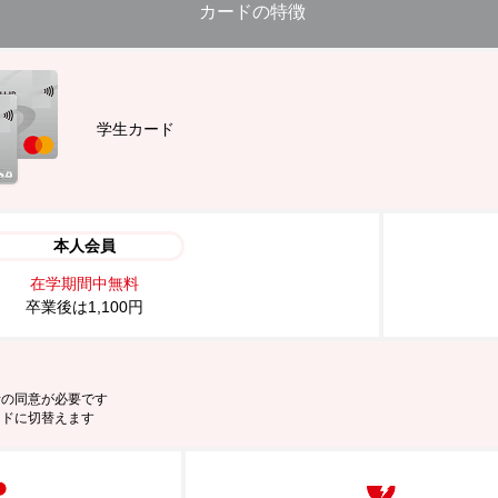
カードの特徴
学生カード
本人会員
在学期間中無料
卒業後は1,100円
者の同意が必要です
ードに切替えます