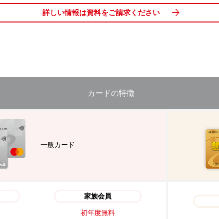
詳しい情報は資料をご請求ください
カードの特徴
一般カード
家族会員
初年度無料