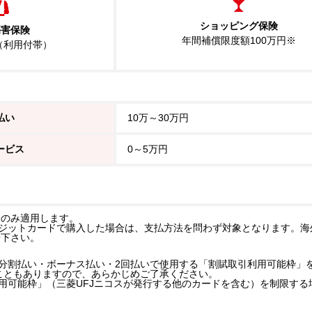
ショッピング保険
傷害保険
年間補償限度額100万円※
円（利用付帯）
払い
10万～30万円
ービス
0～5万円
分のみ適用します。
ジットカードで購入した場合は、支払方法を問わず対象となります。海
せ下さい。
分割払い・ボーナス払い・2回払いで使用する「割賦取引利用可能枠」
こともありますので、あらかじめご了承ください。
用可能枠」（三菱UFJニコスが発行する他のカードを含む）を制限する