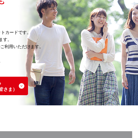
ットカードです。
ます。
でご利用いただけます。
。
る
皆さま）