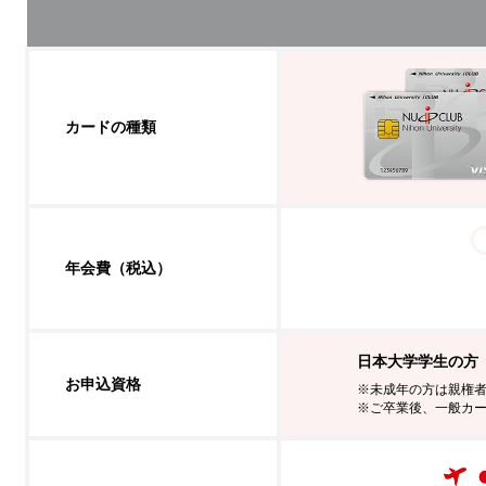
カードの種類
年会費（税込）
日本大学学生の方
お申込資格
※未成年の方は親権
※ご卒業後、一般カ