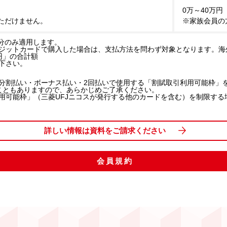
0万～40万円
ただけません。
※家族会員の
分のみ適用します。
ジットカードで購入した場合は、支払方法を問わず対象となります。海
万円」の合計額
下さい。
分割払い・ボーナス払い・2回払いで使用する「割賦取引利用可能枠」
こともありますので、あらかじめご了承ください。
用可能枠」（三菱UFJニコスが発行する他のカードを含む）を制限する
詳しい情報は資料をご請求ください
会員規約