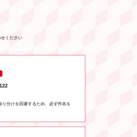
わせください
122
振り分けを回避するため、必ず件名を