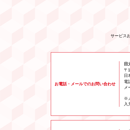
サービス
日
〒
日
電
お電話・メールでのお問い合わせ
メ
※
入