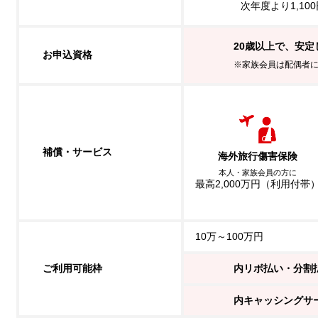
次年度より1,10
20歳以上で、安
お申込資格
※家族会員は配偶者
補償・サービス
海外旅行傷害保険
本人・家族会員の方に
最高2,000万円（利用付帯
10万～100万円
ご利用可能枠
内リボ払い・分割
内キャッシングサ