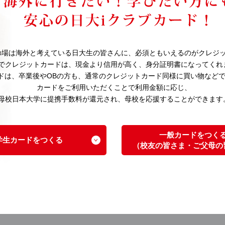
の場は海外と考えている日大生の皆さんに、必須ともいえるのがクレジ
でクレジットカードは、現金より信用が高く、身分証明書になってくれ
ードは、卒業後やOBの方も、通常のクレジットカード同様に買い物など
カードをご利用いただくことで利用金額に応じ、
母校日本大学に提携手数料が還元され、母校を応援することができます
一般カードをつく
学生カードをつくる
（校友の皆さま・ご父母の